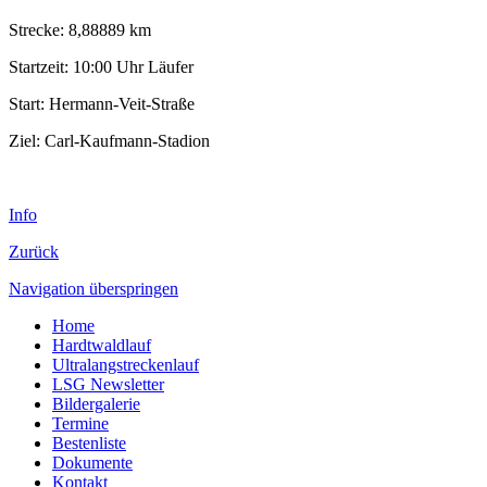
Strecke: 8,88889 km
Startzeit: 10:00 Uhr Läufer
Start: Hermann-Veit-Straße
Ziel: Carl-Kaufmann-Stadion
Info
Zurück
Navigation überspringen
Home
Hardtwaldlauf
Ultralangstreckenlauf
LSG Newsletter
Bildergalerie
Termine
Bestenliste
Dokumente
Kontakt