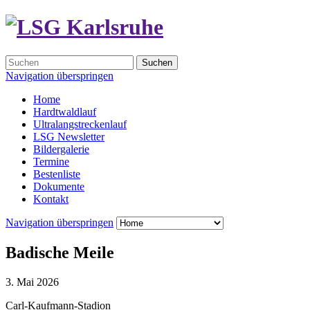
Suchen
Navigation überspringen
Home
Hardtwaldlauf
Ultralangstreckenlauf
LSG Newsletter
Bildergalerie
Termine
Bestenliste
Dokumente
Kontakt
Navigation überspringen
Badische Meile
3. Mai 2026
Carl-Kaufmann-Stadion