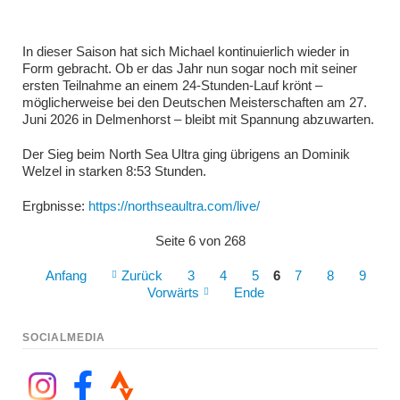
In dieser Saison hat sich Michael kontinuierlich wieder in
Form gebracht. Ob er das Jahr nun sogar noch mit seiner
ersten Teilnahme an einem 24-Stunden-Lauf krönt –
möglicherweise bei den Deutschen Meisterschaften am 27.
Juni 2026 in Delmenhorst – bleibt mit Spannung abzuwarten.
Der Sieg beim North Sea Ultra ging übrigens an Dominik
Welzel in starken 8:53 Stunden.
Ergbnisse:
https://northseaultra.com/live/
Seite 6 von 268
Anfang
Zurück
3
4
5
6
7
8
9
Vorwärts
Ende
SOCIALMEDIA