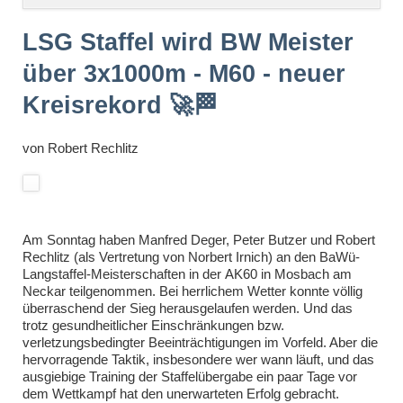
überspringen
LSG Staffel wird BW Meister
über 3x1000m - M60 - neuer
Kreisrekord 🚀🏁
von
Robert Rechlitz
Am Sonntag haben Manfred Deger, Peter Butzer und Robert
Rechlitz (als Vertretung von Norbert Irnich) an den BaWü-
Langstaffel-Meisterschaften in der
AK60
in Mosbach am
Neckar teilgenommen. Bei herrlichem Wetter konnte völlig
überraschend der Sieg herausgelaufen werden. Und das
trotz gesundheitlicher Einschränkungen bzw.
verletzungsbedingter Beeinträchtigungen im Vorfeld. Aber die
hervorragende Taktik, insbesondere wer wann läuft, und das
ausgiebige Training der Staffelübergabe ein paar Tage vor
dem Wettkampf hat den unerwarteten Erfolg gebracht.