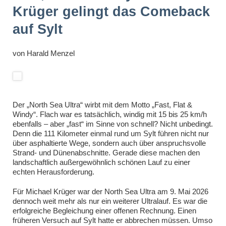
Krüger gelingt das Comeback
auf Sylt
von
Harald Menzel
Der „North Sea Ultra“ wirbt mit dem Motto „Fast, Flat &
Windy“. Flach war es tatsächlich, windig mit 15 bis 25 km/h
ebenfalls – aber „fast“ im Sinne von schnell? Nicht unbedingt.
Denn die 111 Kilometer einmal rund um Sylt führen nicht nur
über asphaltierte Wege, sondern auch über anspruchsvolle
Strand- und Dünenabschnitte. Gerade diese machen den
landschaftlich außergewöhnlich schönen Lauf zu einer
echten Herausforderung.
Für Michael Krüger war der North Sea Ultra am 9. Mai 2026
dennoch weit mehr als nur ein weiterer Ultralauf. Es war die
erfolgreiche Begleichung einer offenen Rechnung. Einen
früheren Versuch auf Sylt hatte er abbrechen müssen. Umso