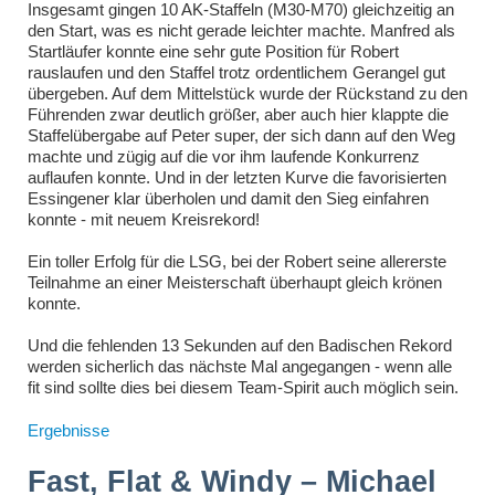
Insgesamt gingen 10 AK-Staffeln (M30-M70) gleichzeitig an
den Start, was es nicht gerade leichter machte. Manfred als
Startläufer konnte eine sehr gute Position für Robert
rauslaufen und den Staffel trotz ordentlichem Gerangel gut
übergeben. Auf dem Mittelstück wurde der Rückstand zu den
Führenden zwar deutlich größer, aber auch hier klappte die
Staffelübergabe auf Peter super, der sich dann auf den Weg
machte und zügig auf die vor ihm laufende Konkurrenz
auflaufen konnte. Und in der letzten Kurve die favorisierten
Essingener klar überholen und damit den Sieg einfahren
konnte - mit neuem Kreisrekord!
Ein toller Erfolg für die LSG, bei der Robert seine allererste
Teilnahme an einer Meisterschaft überhaupt gleich krönen
konnte.
Und die fehlenden 13 Sekunden auf den Badischen Rekord
werden sicherlich das nächste Mal angegangen - wenn alle
fit sind sollte dies bei diesem Team-Spirit auch möglich sein.
Ergebnisse
Fast, Flat & Windy – Michael