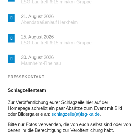
LSG-Lauftreff 6:15 min/km-Gruppe
21. August 2026
Abendstraßenlauf Herxheim
25. August 2026
LSG-Lauftreff 6:15 min/km-Gruppe
30. August 2026
Mannheim-Rheinau
PRESSEKONTAKT
Schlagzeilenteam
Zur Veröffentlichung eurer Schlagzeile hier auf der
Homepage schreibt ein paar Absätze zum Event mit Bild
oder Bildergalerie an:
schlagzeile(at)lsg-ka.de
.
Bitte nur Fotos verwenden, die von euch selbst sind oder von
denen ihr die Berechtigung zur Veröffentlichung habt.