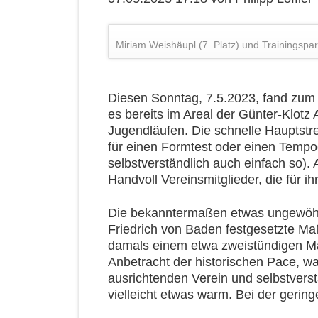
Miriam Weishäupl (7. Platz) und Trainingspart
Diesen Sonntag, 7.5.2023, fand zum 
es bereits im Areal der Günter-Klot
Jugendläufen. Die schnelle Hauptstre
für einen Formtest oder einen Tempo
selbstverständlich auch einfach so).
Handvoll Vereinsmitglieder, die für i
Die bekanntermaßen etwas ungewöhnl
Friedrich von Baden festgesetzte Ma
damals einem etwa zweistündigen Mar
Anbetracht der historischen Pace, w
ausrichtenden Verein und selbstverst
vielleicht etwas warm. Bei der gering