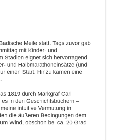
Badische Meile statt. Tags zuvor gab
hmittag mit Kinder- und
am Stadion eignet sich hervorragend
ter- und Halbmarathoneinsätze (und
für einen Start. Hinzu kamen eine
.
as 1819 durch Markgraf Carl
n es in den Geschichtsbüchern –
meine intuitive Vermutung in
elten die äußeren Bedingungen dem
 kaum Wind, obschon bei ca. 20 Grad