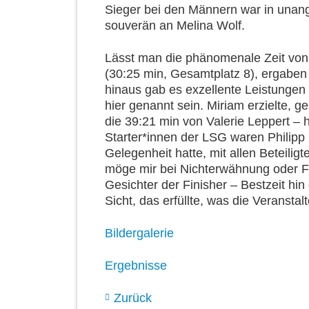
Sieger bei den Männern war in unang
souverän an Melina Wolf.
Lässt man die phänomenale Zeit von
(30:25 min, Gesamtplatz 8), ergaben
hinaus gab es exzellente Leistungen
hier genannt sein. Miriam erzielte, g
die 39:21 min von Valerie Leppert – h
Starter*innen der LSG waren Philipp 
Gelegenheit hatte, mit allen Beteilig
möge mir bei Nichterwähnung oder Fal
Gesichter der Finisher – Bestzeit hin
Sicht, das erfüllte, was die Veranstal
Bildergalerie
Ergebnisse
Zurück