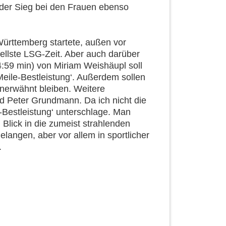
 der Sieg bei den Frauen ebenso
ürttemberg startete, außen vor
ellste LSG-Zeit. Aber auch darüber
:59 min) von Miriam Weishäupl soll
‚Meile-Bestleistung‘. Außerdem sollen
unerwähnt bleiben. Weitere
nd Peter Grundmann. Da ich nicht die
le-Bestleistung‘ unterschlage. Man
Blick in die zumeist strahlenden
elangen, aber vor allem in sportlicher
.