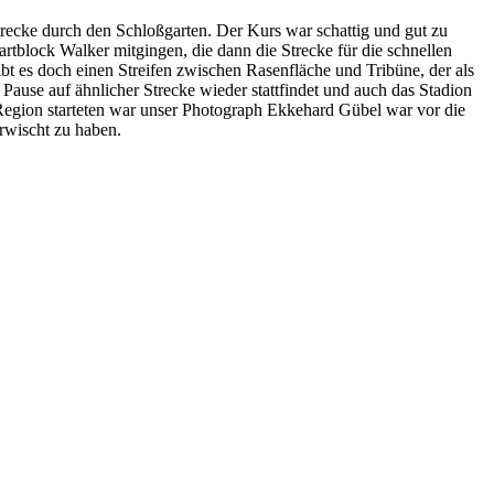
recke durch den Schloßgarten. Der Kurs war schattig und gut zu
artblock Walker mitgingen, die dann die Strecke für die schnellen
bt es doch einen Streifen zwischen Rasenfläche und Tribüne, der als
use auf ähnlicher Strecke wieder stattfindet und auch das Stadion
r Region starteten war unser Photograph Ekkehard Gübel war vor die
erwischt zu haben.