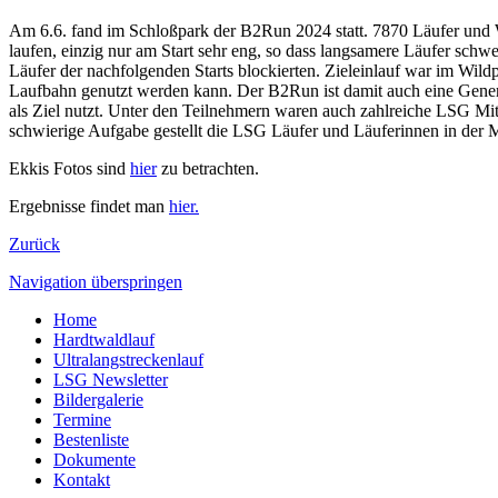
Am 6.6. fand im Schloßpark der B2Run 2024 statt. 7870 Läufer und W
laufen, einzig nur am Start sehr eng, so dass langsamere Läufer schw
Läufer der nachfolgenden Starts blockierten. Zieleinlauf war im Wil
Laufbahn genutzt werden kann. Der B2Run ist damit auch eine Genera
als Ziel nutzt. Unter den Teilnehmern waren auch zahlreiche LSG Mit
schwierige Aufgabe gestellt die LSG Läufer und Läuferinnen in der Me
Ekkis Fotos sind
hier
zu betrachten.
Ergebnisse findet man
hier.
Zurück
Navigation überspringen
Home
Hardtwaldlauf
Ultralangstreckenlauf
LSG Newsletter
Bildergalerie
Termine
Bestenliste
Dokumente
Kontakt