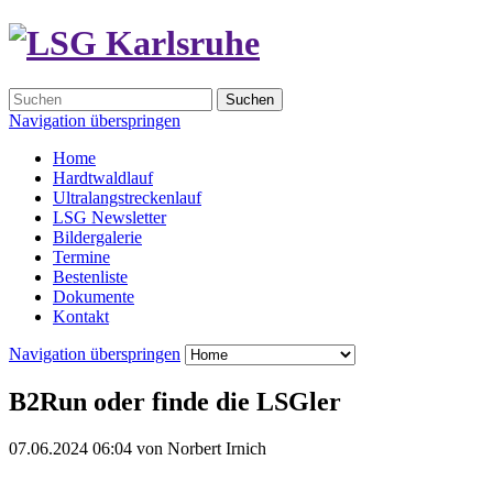
Suchen
Navigation überspringen
Home
Hardtwaldlauf
Ultralangstreckenlauf
LSG Newsletter
Bildergalerie
Termine
Bestenliste
Dokumente
Kontakt
Navigation überspringen
B2Run oder finde die LSGler
07.06.2024 06:04
von
Norbert Irnich