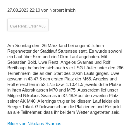
27.03.2023 22:10
von
Norbert Irnich
Uwe Renz, Erster M65
Am Sonntag dem 26 März fand bei ungemütlichem
Regenwetter der Stadtlauf Stutensee statt. Es wurde sowohl
ein Lauf über 5km und ein 10km Lauf angeboten. Mit
Sebastian Bold, Uwe Renz, Angelos Svarnas und Rolf
Breithaupt befanden sich auch vier LSG Läufer unter den 266
Teilnehmern, die an den Start des 10km Laufs gingen. Uwe
gewann in 43:47.5 den ersten Platz der M65. Angelos und
Rolf erreichten in 52:17.5 bzw. 1:10:41.9 jeweils dritte Plätze
in ihren Altersklassen M70 und M75. Ausserdem lief unser
Mitglied Nikolaos Svarnas in 37:48.9 auf den zweiten Platz
seiner AK M40. Allerdings trug er bei diesem Lauf leider ein
Seeger Trikot. Glückwunsch an die Platzierten und Respekt
an alle Teilnehmer, dass ihr bei dem Wetter angetreten seid.
Bilder von Nikolaos Svarnas