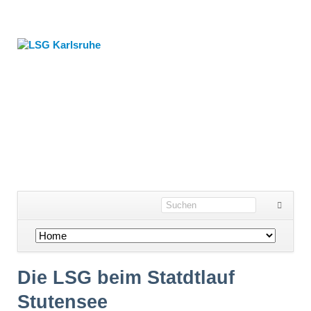
Navigation
überspringen
Die LSG beim Statdtlauf
Stutensee