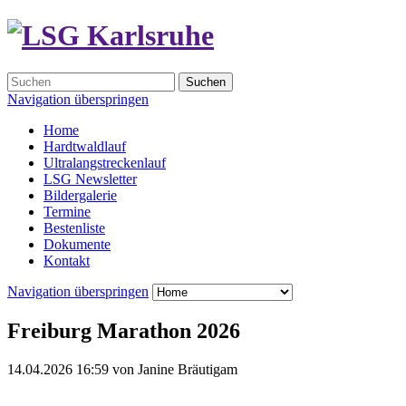
Suchen
Navigation überspringen
Home
Hardtwaldlauf
Ultralangstreckenlauf
LSG Newsletter
Bildergalerie
Termine
Bestenliste
Dokumente
Kontakt
Navigation überspringen
Freiburg Marathon 2026
14.04.2026 16:59
von
Janine Bräutigam