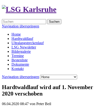
Suchen
Navigation überspringen
Home
Hardtwaldlauf
Ultralangstreckenlauf
LSG Newsletter
Bildergalerie
Termine
Bestenliste
Dokumente
Kontakt
Navigation überspringen
Hardtwaldlauf wird auf 1. November
2020 verschoben
06.04.2020 08:47
von
Peter Beil