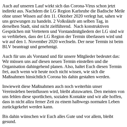
Auch auf unseren Lauf wirkt sich das Corona-Virus schon jetzt
indirekt aus. Nachdem die LG Region Karlsruhe die Badische Meile
ohne unser Wissen auf den 11. Oktober 2020 verlegt hat, sahen wir
uns gezwungen zu handeln. 2 Volksläufe am selben Tag, in
derselben Stadt, sind nicht zielführend. Nach konstruktiven
Gesprächen mit Vertretern und Vorstandmitgliedern der LG sind wir
so verblieben, dass der LG Region der Termin überlassen wird und
wir auf den 1. November 2020 wechseln. Der neue Termin ist beim
BLV beantragt und genehmigt.
Auch für uns als Vorstand und für unsere Mitglieder bedeutet das:
Wir müssen uns auf diesen neuen Termin einstellen und die
Organisation dahingehend planen. Also, haltet Euch diesen Termin
frei, auch wenn wir heute noch nicht wissen, wie sich die
Maßnahmen hinsichtlich Corona bis dahin gestalten werden.
Inwieweit diese Maßnahmen auch noch weiterhin unser
Vereinsleben beeinflussen wird, bleibt abzuwarten. Den meisten von
uns fehlen diese sportlichen, sozialen Kontakte und wir alle hoffen,
dass in nicht allzu ferner Zeit zu einem halbwegs normalen Leben
zurückgekehrt werden kann.
Bis dahin wünschen wir Euch alles Gute und vor allem, bleibt
gesund.