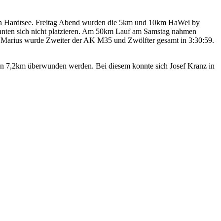
den Hardtsee. Freitag Abend wurden die 5km und 10km HaWei by
konnten sich nicht platzieren. Am 50km Lauf am Samstag nahmen
 Marius wurde Zweiter der AK M35 und Zwölfter gesamt in 3:30:59.
von 7,2km überwunden werden. Bei diesem konnte sich Josef Kranz in