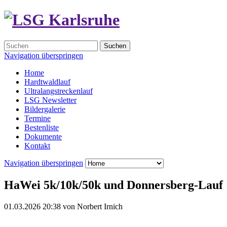
Suchen
Navigation überspringen
Home
Hardtwaldlauf
Ultralangstreckenlauf
LSG Newsletter
Bildergalerie
Termine
Bestenliste
Dokumente
Kontakt
Navigation überspringen
HaWei 5k/10k/50k und Donnersberg-Lauf
01.03.2026 20:38
von
Norbert Irnich