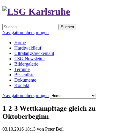
Suchen
Navigation überspringen
Home
Hardtwaldlauf
Ultralangstreckenlauf
LSG Newsletter
Bildergalerie
Termine
Bestenliste
Dokumente
Kontakt
Navigation überspringen
1-2-3 Wettkampftage gleich zu
Oktoberbeginn
03.10.2016 18:13
von
Peter Beil