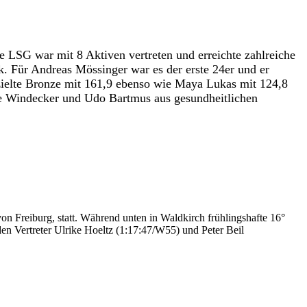
e LSG war mit 8 Aktiven vertreten und erreichte zahlreiche
k. Für Andreas Mössinger war es der erste 24er und er
zielte Bronze mit 161,9 ebenso wie Maya Lukas mit 124,8
ke Windecker und Udo Bartmus aus gesundheitlichen
 Freiburg, statt. Während unten in Waldkirch frühlingshafte 16°
en Vertreter Ulrike Hoeltz (1:17:47/W55) und Peter Beil