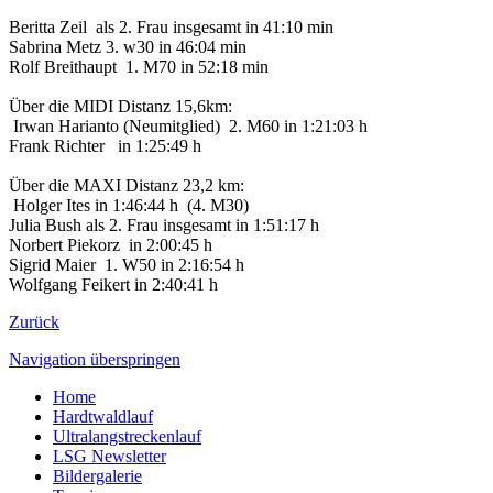
Beritta Zeil als 2. Frau insgesamt in 41:10 min
Sabrina Metz 3. w30 in 46:04 min
Rolf Breithaupt 1. M70 in 52:18 min
Über die MIDI Distanz 15,6km:
Irwan Harianto (Neumitglied) 2. M60 in 1:21:03 h
Frank Richter in 1:25:49 h
Über die MAXI Distanz 23,2 km:
Holger Ites in 1:46:44 h (4. M30)
Julia Bush als 2. Frau insgesamt in 1:51:17 h
Norbert Piekorz in 2:00:45 h
Sigrid Maier 1. W50 in 2:16:54 h
Wolfgang Feikert in 2:40:41 h
Zurück
Navigation überspringen
Home
Hardtwaldlauf
Ultralangstreckenlauf
LSG Newsletter
Bildergalerie