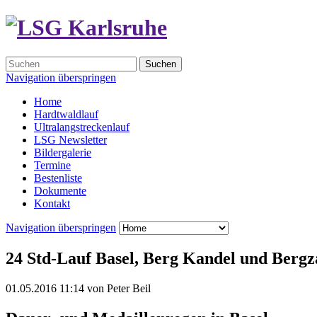
Suchen
Navigation überspringen
Home
Hardtwaldlauf
Ultralangstreckenlauf
LSG Newsletter
Bildergalerie
Termine
Bestenliste
Dokumente
Kontakt
Navigation überspringen
24 Std-Lauf Basel, Berg Kandel und Berg
01.05.2016 11:14
von
Peter Beil