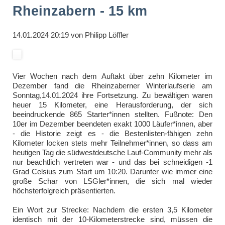
Rheinzabern - 15 km
14.01.2024 20:19
von
Philipp Löffler
Vier Wochen nach dem Auftakt über zehn Kilometer im
Dezember fand die Rheinzaberner Winterlaufserie am
Sonntag,14.01.2024 ihre Fortsetzung. Zu bewältigen waren
heuer 15 Kilometer, eine Herausforderung, der sich
beeindruckende 865 Starter*innen stellten. Fußnote: Den
10er im Dezember beendeten exakt 1000 Läufer*innen, aber
- die Historie zeigt es - die Bestenlisten-fähigen zehn
Kilometer locken stets mehr Teilnehmer*innen, so dass am
heutigen Tag die südwestdeutsche Lauf-Community mehr als
nur beachtlich vertreten war - und das bei schneidigen -1
Grad Celsius zum Start um 10:20. Darunter wie immer eine
große Schar von LSGler*innen, die sich mal wieder
höchsterfolgreich präsentierten.
Ein Wort zur Strecke: Nachdem die ersten 3,5 Kilometer
identisch mit der 10-Kilometerstrecke sind, müssen die