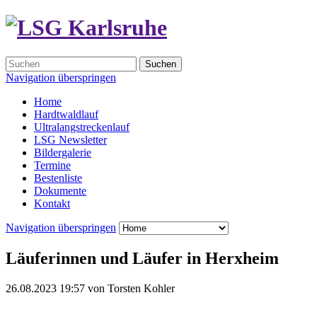
Suchen
Navigation überspringen
Home
Hardtwaldlauf
Ultralangstreckenlauf
LSG Newsletter
Bildergalerie
Termine
Bestenliste
Dokumente
Kontakt
Navigation überspringen
Läuferinnen und Läufer in Herxheim
26.08.2023 19:57
von
Torsten Kohler