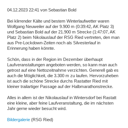
04.12.2023 22:41
von
Sebastian Bold
Bei klirrender Kälte und bestem Winterlaufwetter waren
Wolfgang Neuweiler auf der 9.900 m (0:39:42, AK Platz 3)
und Sebastian Bold auf der 21.900 m Strecke (1:47:07, AK
Platz 2) beim Nikolauslauf der RSG Ried vertreten, den man
aus Pre-Lockdown-Zeiten noch als Silvesterlauf in
Erinnerung haben könnte.
Schön, dass in der Region im Dezember überhaupt
Laufveranstaltungen angeboten werden, so kann man auch
getrost auf eine Nettozeitnahme verzichten. Generell gab es
auch die Möglichkeit, die 3.300 m zu laufen. Hervorzuheben
ist auch die schöne Strecke durchs Rastatter Ried mit
kleiner trailartiger Passage auf der Halbmarathonstrecke.
Alles in allem ist der Nikolauslauf in Wintersdorf bei Rastatt
eine kleine, aber feine Laufveranstaltung, die im nächsten
Jahr gerne wieder besucht wird.
Bildergalerie
(RSG Ried)