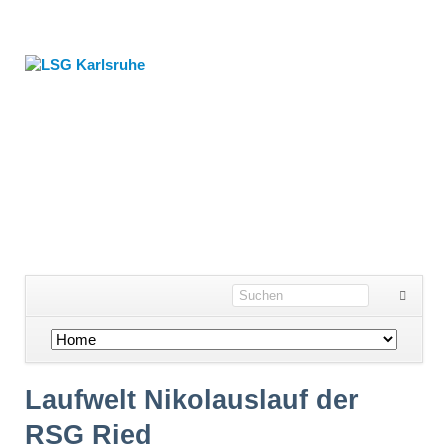
Navigation
überspringen
Laufwelt Nikolauslauf der
RSG Ried