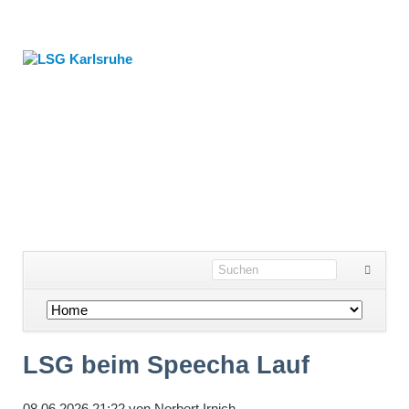
Navigation
überspringen
LSG beim Speecha Lauf
08.06.2026 21:22
von
Norbert Irnich