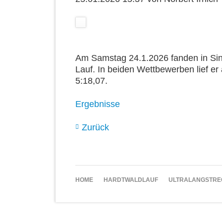
Am Samstag 24.1.2026 fanden in Sin
Lauf. In beiden Wettbewerben lief er 
5:18,07.
Ergebnisse
Zurück
NAVIGATION
HOME
HARDTWALDLAUF
ULTRALANGSTRE
ÜBERSPRINGEN