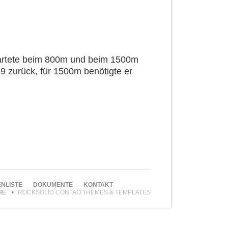
tartete beim 800m und beim 1500m
69 zurück, für 1500m benötigte er
NLISTE
DOKUMENTE
KONTAKT
HE
ROCKSOLID CONTAO THEMES & TEMPLATES