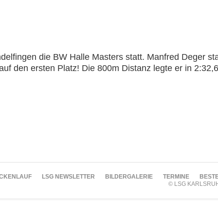
delfingen die BW Halle Masters statt. Manfred Deger s
auf den ersten Platz! Die 800m Distanz legte er in 2:32,
CKENLAUF
LSG NEWSLETTER
BILDERGALERIE
TERMINE
BESTE
© LSG KARLSRU