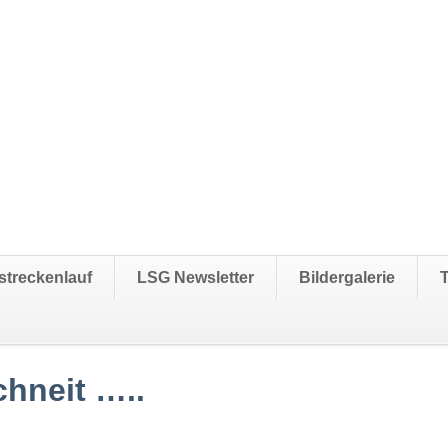
streckenlauf
LSG Newsletter
Bildergalerie
chneit …..