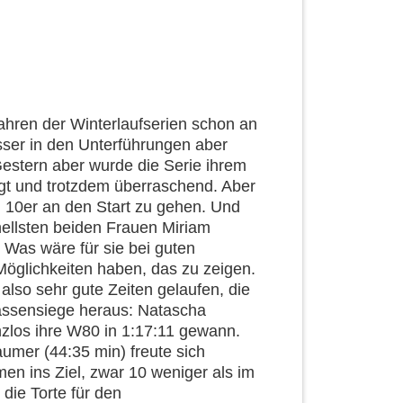
Jahren der Winterlaufserien schon an
sser in den Unterführungen aber
Gestern aber wurde die Serie ihrem
gt und trotzdem überraschend. Aber
m 10er an den Start zu gehen. Und
nellsten beiden Frauen Miriam
 Was wäre für sie bei guten
öglichkeiten haben, das zu zeigen.
also sehr gute Zeiten gelaufen, die
klassensiege heraus: Natascha
enzlos ihre W80 in 1:17:11 gewann.
umer (44:35 min) freute sich
en ins Ziel, zwar 10 weniger als im
 die Torte für den