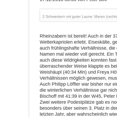
2 Schwestern mit guter Laune: Maren (rechts
Rheinzabern ist bereit! Auch in der 3
Wetterkapriolen erlebt. Eiseskälte,
auch frühlingshafte Verhältnisse, di
Namen mal wieder voll gerecht. Ein 
auch diese Widrigkeiten konnten fas
überraschender Weise klappte es bei 
Weishäupl (40:34 Min) und Freya Höfe
Verhältnissen möglich gewesen, mus
Auch Philipp Löffler war bisher nur 
die winterlichen Verhältnisse gar ni
Bischoff mit 41:39 in der W45, Peter
Zwei weitere Podestplätze gab es no
besonders über seinen 3. Platz in de
letzten Jahr, aber wahrscheinlich wie