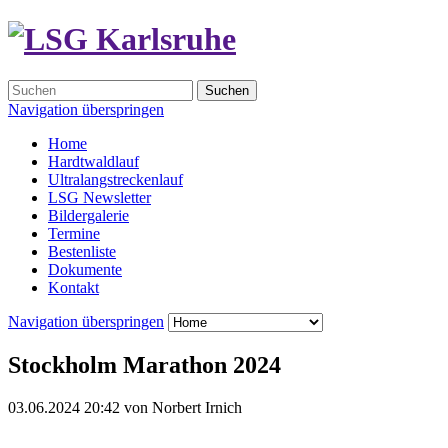
Suchen
Navigation überspringen
Home
Hardtwaldlauf
Ultralangstreckenlauf
LSG Newsletter
Bildergalerie
Termine
Bestenliste
Dokumente
Kontakt
Navigation überspringen
Stockholm Marathon 2024
03.06.2024 20:42
von
Norbert Irnich