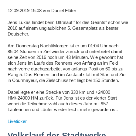
12.09.2019 15:08
von
Daniel Flöter
Jens Lukas landet beim Ultralauf "Tor des Géants" schon wie
2016 auf einem unglaublichen 5. Gesamtplatz als bester
Deutscher.
Am Donnerstag Nacht/Morgen ist er um 01:04 Uhr nach
85:04 Stunden im Ziel wieder zurück und unterbietet damit
seine Zeit von 2016 noch um 43 Minuten. Wie gewohnt hat
sich Jens im Laufe des Rennens von Anfang an im Feld
nach vorne durchgearbeitet von anfangs Position 60 bis zu
Rang 5. Das Rennen fand im Aostatal statt mit Start und Ziel
in Courmayeur, die Zielschlusszeit liegt bei 150 Stunden.
Dabei legte er eine Strecke von 330 km und +24000
HM/-24000 HM zurück. Für Jens ist es der vierter Start
wobei die Teilnehmerzahl auch dieses Jahr mit 957
Läuferinnen und Läufer wieder leicht mehr geworden ist.
Liveticker
Volkslauf der Stadtwerke