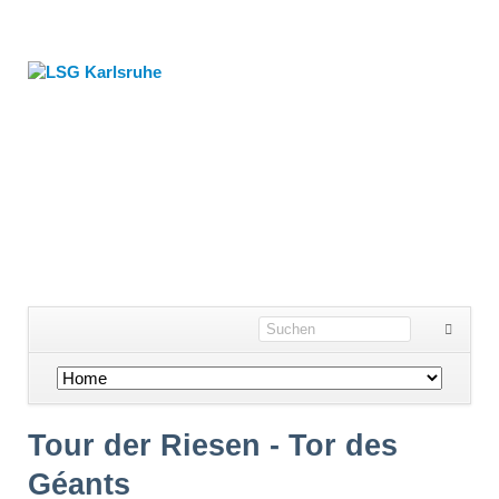
Navigation
überspringen
Tour der Riesen - Tor des
Géants