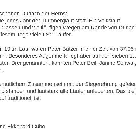
chönen Durlach der Herbst
ie jedes Jahr der Turmberglauf statt. Ein Volkslauf,
chen Gassen und weitläufigen Wegen am Rande von Durla
 diesem Tage viele LSG Läufer.
em 10km Lauf waren Peter Butzer in einer Zeit von 37:06m
min. Besonderes Augenmerk liegt aber auf den sieben 1.
ten Drei genannten, konnten Peter Beil, Janine Schwalg
n.
gemütlichem Zusammensein mit der Siegerehrung gefeier
 standen und lautstark alle Läufer anfeuerten. Das blei
 traditionell ist.
nd Ekkehard Gübel