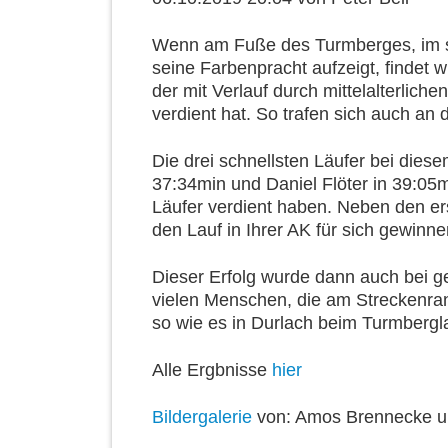
Wenn am Fuße des Turmberges, im s
seine Farbenpracht aufzeigt, findet w
der mit Verlauf durch mittelalterli
verdient hat. So trafen sich auch an
Die drei schnellsten Läufer bei dies
37:34min und Daniel Flöter in 39:05
Läufer verdient haben. Neben den ers
den Lauf in Ihrer AK für sich gewinne
Dieser Erfolg wurde dann auch bei 
vielen Menschen, die am Streckenrand
so wie es in Durlach beim Turmberglauf
Alle Ergbnisse
hier
Bildergalerie
von: Amos Brennecke u