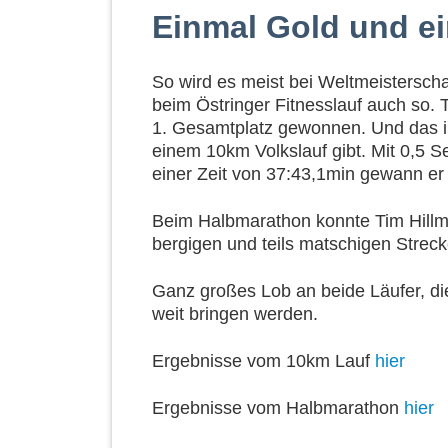
Einmal Gold und ei
So wird es meist bei Weltmeistersch
beim Östringer Fitnesslauf auch so. 
1. Gesamtplatz gewonnen. Und das in
einem 10km Volkslauf gibt. Mit 0,5 
einer Zeit von 37:43,1min gewann er
Beim Halbmarathon konnte Tim Hillmer
bergigen und teils matschigen Strecke
Ganz großes Lob an beide Läufer, di
weit bringen werden.
Ergebnisse vom 10km Lauf
hier
Ergebnisse vom Halbmarathon
hier