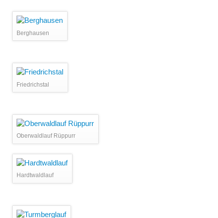
Berghausen
Friedrichstal
Oberwaldlauf Rüppurr
Hardtwaldlauf