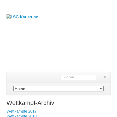
Navigation
überspringen
Wettkampf-Archiv
Wettkämpfe 2017
Wettkämpfe 2018