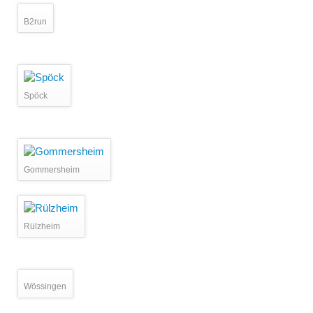
B2run
Spöck
Gommersheim
Rülzheim
Wössingen