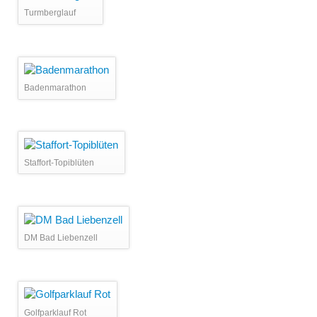
Turmberglauf
Badenmarathon
Staffort-Topiblüten
DM Bad Liebenzell
Golfparklauf Rot