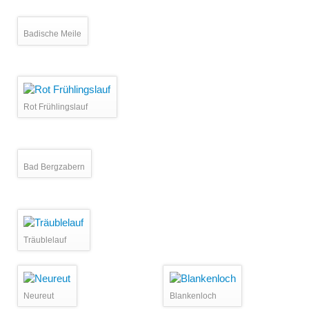
Badische Meile
Rot Frühlingslauf
Bad Bergzabern
Träublelauf
Neureut
Blankenloch