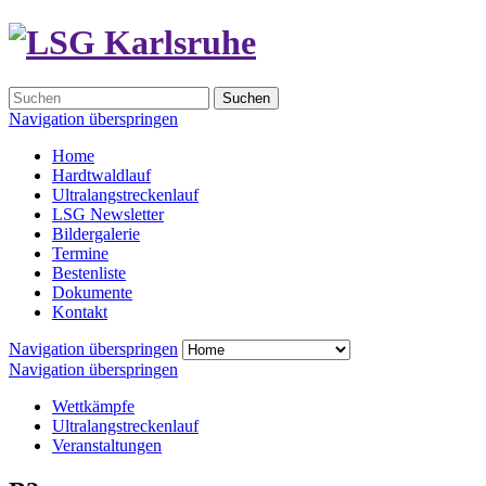
Suchen
Navigation überspringen
Home
Hardtwaldlauf
Ultralangstreckenlauf
LSG Newsletter
Bildergalerie
Termine
Bestenliste
Dokumente
Kontakt
Navigation überspringen
Navigation überspringen
Wettkämpfe
Ultralangstreckenlauf
Veranstaltungen