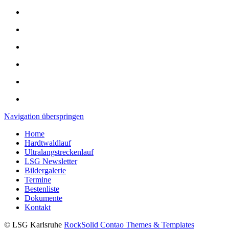
Navigation überspringen
Home
Hardtwaldlauf
Ultralangstreckenlauf
LSG Newsletter
Bildergalerie
Termine
Bestenliste
Dokumente
Kontakt
© LSG Karlsruhe
RockSolid Contao Themes & Templates