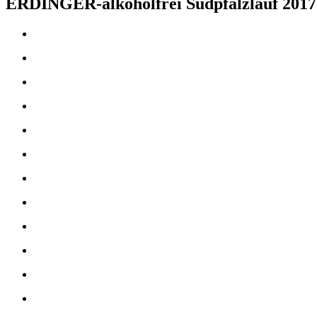
ERDINGER-alkoholfrei Südpfalzlauf 2017