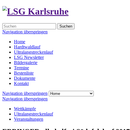
Suchen
Navigation überspringen
Home
Hardtwaldlauf
Ultralangstreckenlauf
LSG Newsletter
Bildergalerie
Termine
Bestenliste
Dokumente
Kontakt
Navigation überspringen
Navigation überspringen
Wettkämpfe
Ultralangstreckenlauf
Veranstaltungen