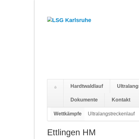
Hardtwaldlauf
Ultralang
Suchen
Dokumente
Kontakt
Navigation
Wettkämpfe
Ultralangstreckenlauf
überspringen
Ettlingen HM