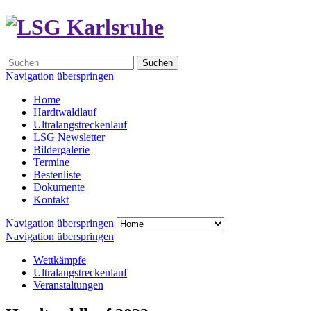
Suchen
Navigation überspringen
Home
Hardtwaldlauf
Ultralangstreckenlauf
LSG Newsletter
Bildergalerie
Termine
Bestenliste
Dokumente
Kontakt
Navigation überspringen
Navigation überspringen
Wettkämpfe
Ultralangstreckenlauf
Veranstaltungen