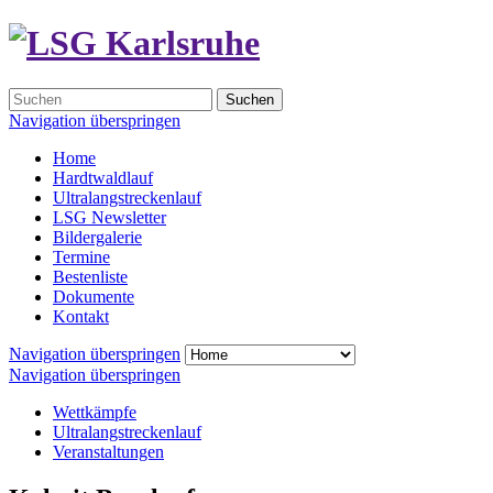
Suchen
Navigation überspringen
Home
Hardtwaldlauf
Ultralangstreckenlauf
LSG Newsletter
Bildergalerie
Termine
Bestenliste
Dokumente
Kontakt
Navigation überspringen
Navigation überspringen
Wettkämpfe
Ultralangstreckenlauf
Veranstaltungen