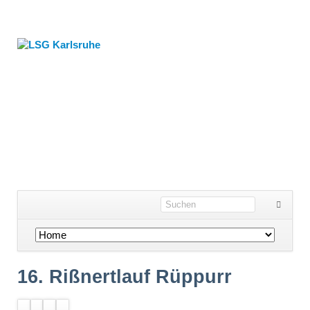
Navigation
überspringen
16. Rißnertlauf Rüppurr